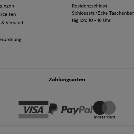
gungen
Residenzschloss
Schlossstr./Ecke Taschenbe
szeiten
täglich: 10 - 18 Uhr
 & Versand
erordnung
Zahlungsarten