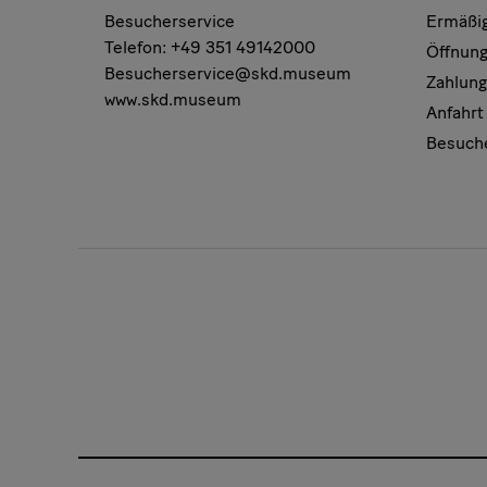
Besucherservice
Ermäßi
Telefon: +49 351 49142000
Öffnung
Besucherservice@skd.museum
Zahlung
www.skd.museum
Anfahrt
Besuch