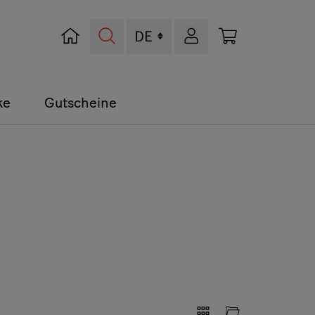
Suche
Warenkorb
ke
Gutscheine