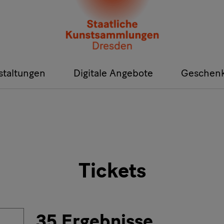
staltungen
Digitale Angebote
Geschen
Tickets
35 Ergebnisse