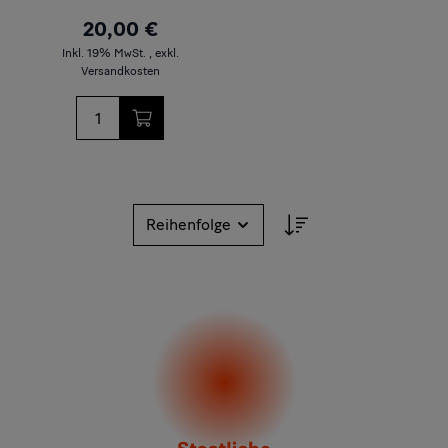
20,00 €
Inkl. 19% MwSt.
,
exkl.
Versandkosten
Menge
Sortieren nach