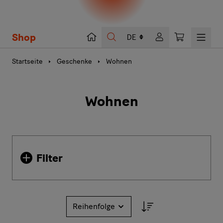
Shop
Suche
Warenkorb
Startseite
Geschenke
Wohnen
Wohnen
Filter
Sortieren nach