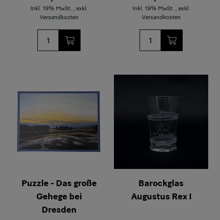
Inkl. 19% MwSt.
,
exkl.
Inkl. 19% MwSt.
,
exkl.
Versandkosten
Versandkosten
Menge
Menge
Puzzle - Das große
Barockglas
Gehege bei
Augustus Rex I
Dresden