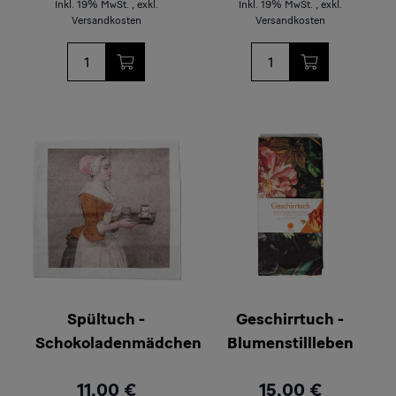
Inkl. 19% MwSt.
,
exkl.
Inkl. 19% MwSt.
,
exkl.
Versandkosten
Versandkosten
Menge
Menge
Spültuch -
Geschirrtuch -
Schokoladenmädchen
Blumenstillleben
11,00 €
15,00 €