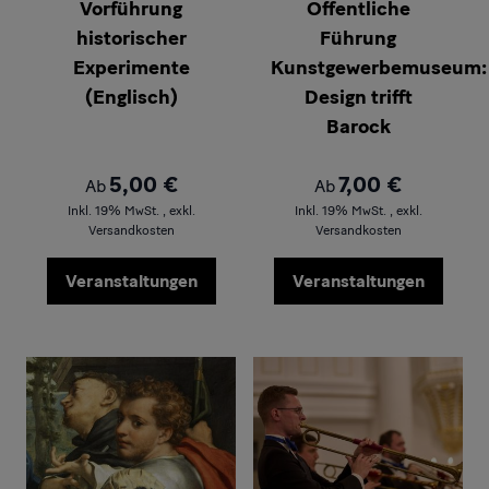
Vorführung
Öffentliche
historischer
Führung
Experimente
Kunstgewerbemuseum:
(Englisch)
Design trifft
Barock
5,00 €
7,00 €
Ab
Ab
Inkl. 19% MwSt.
,
exkl.
Inkl. 19% MwSt.
,
exkl.
Versandkosten
Versandkosten
Veranstaltungen
Veranstaltungen