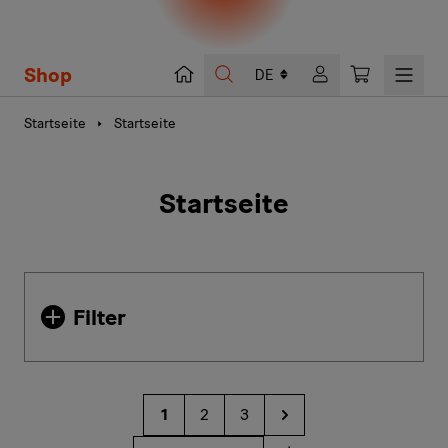
Shop
Suche
Warenkorb
Startseite
Startseite
Startseite
Filter
Seite
1
2
3
Sie lesen gerade die Seite
Seite
Seite
Seite