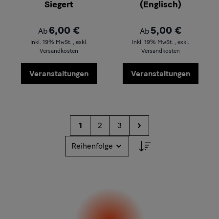
Siegert
(Englisch)
6,00 €
5,00 €
Ab
Ab
Inkl. 19% MwSt.
,
exkl.
Inkl. 19% MwSt.
,
exkl.
Versandkosten
Versandkosten
Veranstaltungen
Veranstaltungen
Seite
1
2
3
Sie lesen gerade die Seite
Seite
Seite
Seite
Sortieren nach