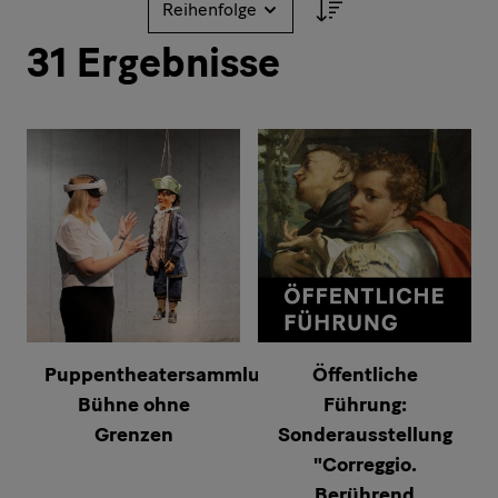
Sortieren nach
31
Ergebnisse
Puppentheatersammlung:
Öffentliche
Bühne ohne
Führung:
Grenzen
Sonderausstellung
"Correggio.
Berührend