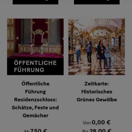
Öffentliche
Zeitkarte:
Führung
Historisches
Residenzschloss:
Grünes Gewölbe
Schätze, Feste und
Gemächer
0,00 €
Von
7,50 €
28,00 €
Ab
Bis