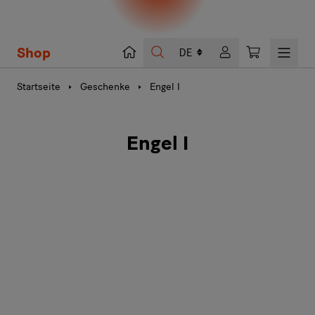
Shop
Suche
Warenkorb
Startseite
Geschenke
Engel I
Engel I