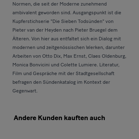
Normen, die seit der Moderne zunehmend
ambivalent geworden sind. Ausgangspunkt ist die
Kupferstichserie "Die Sieben Todsünden" von
Pieter van der Heyden nach Pieter Bruegel dem
Älteren. Von hier aus entfaltet sich ein Dialog mit
modernen und zeitgenössischen Werken, darunter
Arbeiten von Otto Dix, Max Ernst, Claes Oldenburg,
Monica Bonvicini und Colette Lumiere. Literatur,
Film und Gespräche mit der Stadtgesellschaft
befragen den Sündenkatalog im Kontext der
Gegenwart.
Andere Kunden kauften auch
Karusell
Slider
Folie