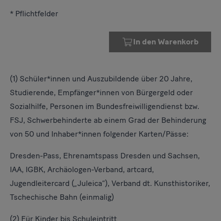
* Pflichtfelder
In den Warenkorb
(1) Schüler*innen und Auszubildende über 20 Jahre,
Studierende, Empfänger*innen von Bürgergeld oder
Sozialhilfe, Personen im Bundesfreiwilligendienst bzw.
FSJ, Schwerbehinderte ab einem Grad der Behinderung
von 50 und Inhaber*innen folgender Karten/Pässe:
Dresden-Pass, Ehrenamtspass Dresden und Sachsen,
IAA, IGBK, Archäologen-Verband, artcard,
Jugendleitercard („Juleica“), Verband dt. Kunsthistoriker,
Tschechische Bahn (einmalig)
(2) Für Kinder bis Schuleintritt