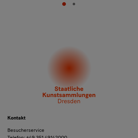
Kontakt
Besucherservice
Telefon: +49 351 49142000