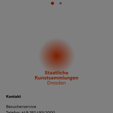
Kontakt
Besucherservice
Telefon: +49 351 49142000