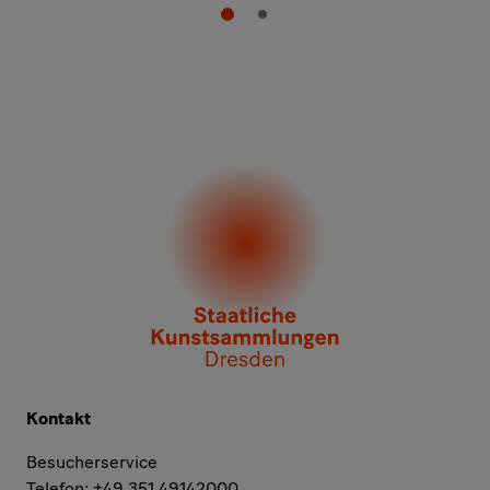
Kontakt
Besucherservice
Telefon: +49 351 49142000